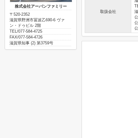
滋
T
株式会社アーバンファミリー
取扱会社
滋
〒520-2352
滋賀県野洲市冨波乙690-6 ヴァ
ン・ドゥビル 2階
TEL/077-584-4725
FAX/077-584-4726
滋賀県知事 (2) 第3759号