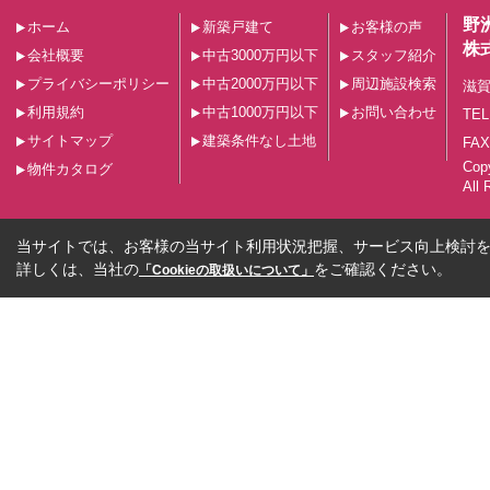
野
ホーム
新築戸建て
お客様の声
株
会社概要
中古3000万円以下
スタッフ紹介
プライバシーポリシー
中古2000万円以下
周辺施設検索
滋賀
利用規約
中古1000万円以下
お問い合わせ
TEL
サイトマップ
建築条件なし土地
FAX
Co
物件カタログ
All 
当サイトでは、お客様の当サイト利用状況把握、サービス向上検討を目
詳しくは、当社の
をご確認ください。
「Cookieの取扱いについて」