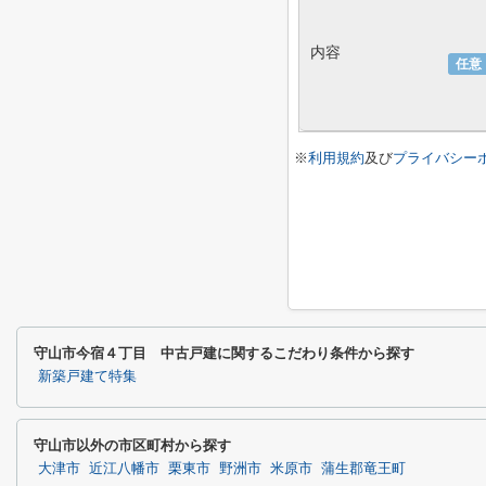
内容
任意
※
利用規約
及び
プライバシー
守山市今宿４丁目 中古戸建に関するこだわり条件から探す
新築戸建て特集
守山市以外の市区町村から探す
大津市
近江八幡市
栗東市
野洲市
米原市
蒲生郡竜王町