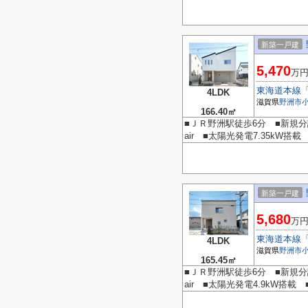
新築一戸建
5,470
万
東海道本線
4LDK
滋賀県
野洲市
166.40㎡
■ＪＲ野洲駅徒歩6分 ■新規分
air ■太陽光発電7.35kW搭
新築一戸建
5,680
万
東海道本線
4LDK
滋賀県
野洲市
165.45㎡
■ＪＲ野洲駅徒歩6分 ■新規分
air ■太陽光発電4.9kW搭載