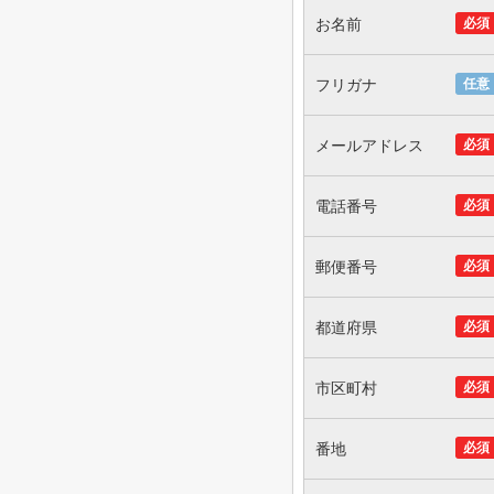
お名前
必須
フリガナ
任意
メールアドレス
必須
電話番号
必須
郵便番号
必須
都道府県
必須
市区町村
必須
番地
必須