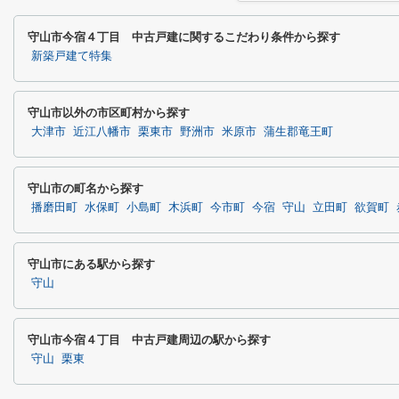
守山市今宿４丁目 中古戸建に関するこだわり条件から探す
新築戸建て特集
守山市以外の市区町村から探す
大津市
近江八幡市
栗東市
野洲市
米原市
蒲生郡竜王町
守山市の町名から探す
播磨田町
水保町
小島町
木浜町
今市町
今宿
守山
立田町
欲賀町
守山市にある駅から探す
守山
守山市今宿４丁目 中古戸建周辺の駅から探す
守山
栗東