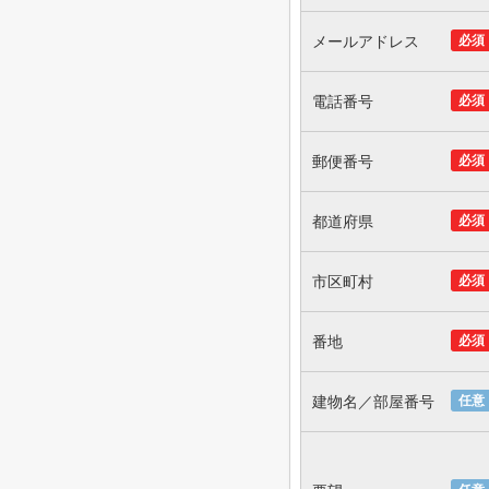
メールアドレス
必須
電話番号
必須
郵便番号
必須
都道府県
必須
市区町村
必須
番地
必須
建物名／部屋番号
任意