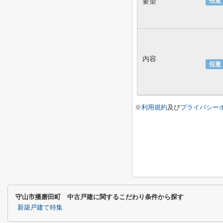
要望
任意
内容
任意
※
利用規約
及び
プライバシー
守山市播磨田町 中古戸建に関するこだわり条件から探す
新築戸建て特集