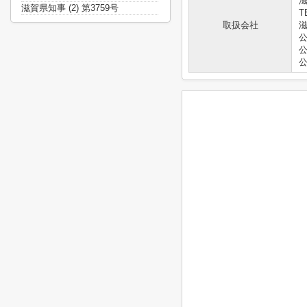
滋
滋賀県知事 (2) 第3759号
T
取扱会社
滋