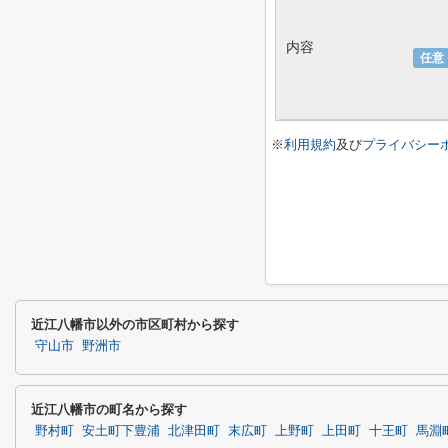
内容
任意
※
利用規約
及び
プライバシー
近江八幡市以外の市区町村から探す
守山市
野洲市
近江八幡市の町名から探す
野村町
安土町下豊浦
北津田町
末広町
上野町
上田町
十王町
馬淵