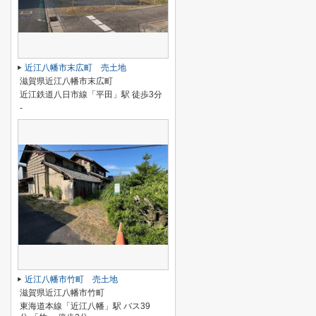
近江八幡市末広町 売土地
滋賀県近江八幡市末広町
近江鉄道八日市線「平田」駅 徒歩3分
-
近江八幡市竹町 売土地
滋賀県近江八幡市竹町
東海道本線「近江八幡」駅 バス39