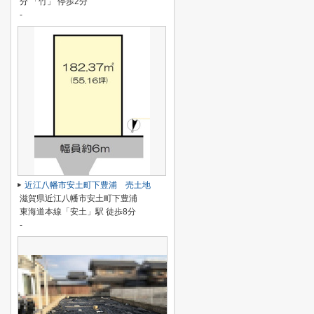
分 「竹」 停歩2分
-
近江八幡市安土町下豊浦 売土地
滋賀県近江八幡市安土町下豊浦
東海道本線「安土」駅 徒歩8分
-