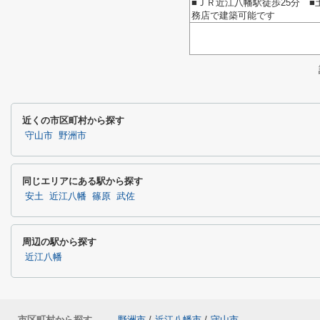
■ＪＲ近江八幡駅徒歩25分 ■
務店で建築可能です
近くの市区町村から探す
守山市
野洲市
同じエリアにある駅から探す
安土
近江八幡
篠原
武佐
周辺の駅から探す
近江八幡
市区町村から探す
野洲市
/
近江八幡市
/
守山市