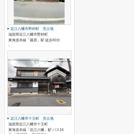
近江八幡市野村町 売土地
滋賀県近江八幡市野村町
東海道本線「篠原」駅 徒歩60分
-
近江八幡市十王町 売土地
滋賀県近江八幡市十王町
東海道本線「近江八幡」駅 バス16