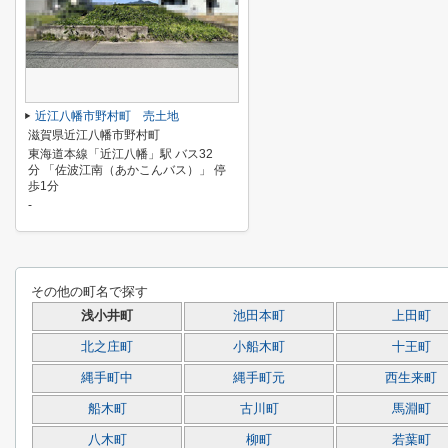
近江八幡市野村町 売土地
滋賀県近江八幡市野村町
東海道本線「近江八幡」駅 バス32
分 「佐波江南（あかこんバス）」 停
歩1分
-
その他の町名で探す
浅小井町
池田本町
上田町
北之庄町
小船木町
十王町
縄手町中
縄手町元
西生来町
船木町
古川町
馬淵町
八木町
柳町
若葉町