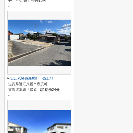
分 「中江頭」 停歩10分
-
近江八幡市森尻町 売土地
滋賀県近江八幡市森尻町
東海道本線「篠原」駅 徒歩24分
-