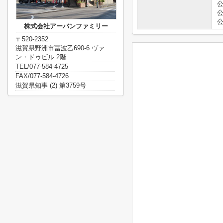
株式会社アーバンファミリー
〒520-2352
滋賀県野洲市冨波乙690-6 ヴァ
ン・ドゥビル 2階
TEL/077-584-4725
FAX/077-584-4726
滋賀県知事 (2) 第3759号