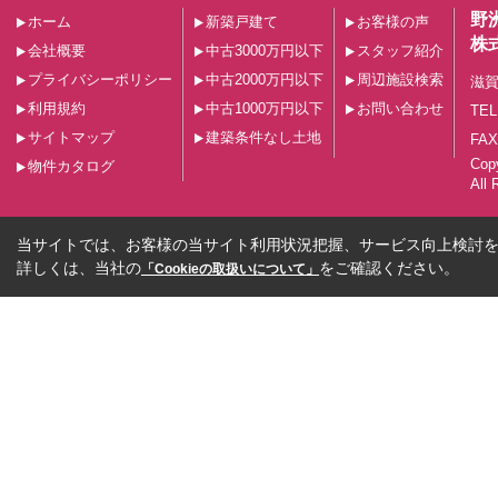
野
ホーム
新築戸建て
お客様の声
株
会社概要
中古3000万円以下
スタッフ紹介
プライバシーポリシー
中古2000万円以下
周辺施設検索
滋賀
利用規約
中古1000万円以下
お問い合わせ
TEL
サイトマップ
建築条件なし土地
FAX
Co
物件カタログ
All 
当サイトでは、お客様の当サイト利用状況把握、サービス向上検討を目
詳しくは、当社の
をご確認ください。
「Cookieの取扱いについて」