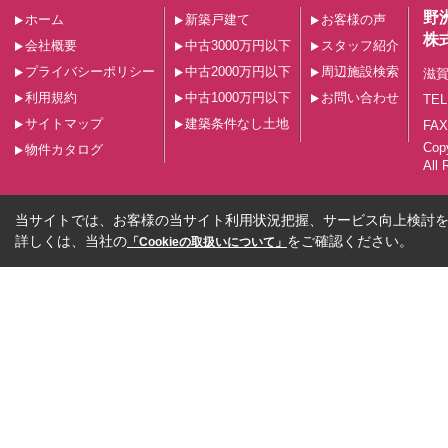
野
ホーム
新築戸建て
お客様の声
株
会社概要
中古3000万円以下
スタッフ紹介
プライバシーポリシー
中古2000万円以下
周辺施設検索
滋賀
利用規約
中古1000万円以下
お問い合わせ
TEL
サイトマップ
建築条件なし土地
FAX
Co
物件カタログ
All 
当サイトでは、お客様の当サイト利用状況把握、サービス向上検討を目
詳しくは、当社の
をご確認ください。
「Cookieの取扱いについて」