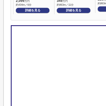
2,099
349
万円
万円
約863
約434m／6分
約863m／11分
詳細を見る
詳細を見る