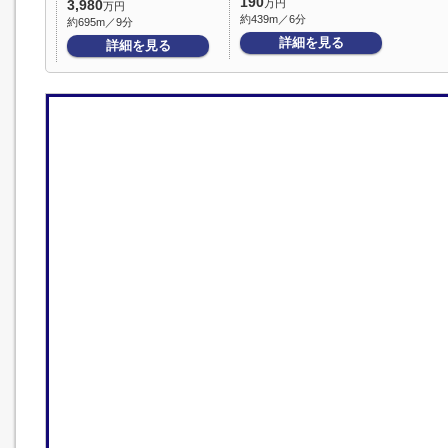
190
万円
3,980
万円
約439m／6分
約695m／9分
詳細を見る
詳細を見る