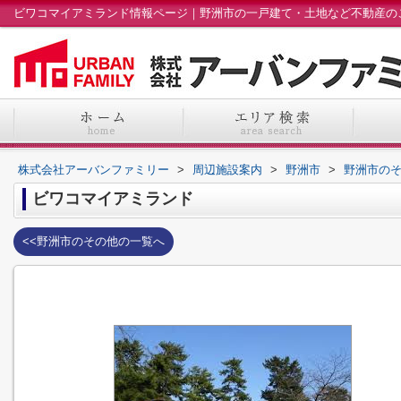
株式会社アーバンファミリー
>
周辺施設案内
>
野洲市
>
野洲市の
ビワコマイアミランド
<<野洲市のその他の一覧へ