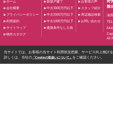
野
ホーム
新築戸建て
お客様の声
株
会社概要
中古3000万円以下
スタッフ紹介
プライバシーポリシー
中古2000万円以下
周辺施設検索
滋賀
利用規約
中古1000万円以下
お問い合わせ
TEL
サイトマップ
建築条件なし土地
FAX
Co
物件カタログ
All 
当サイトでは、お客様の当サイト利用状況把握、サービス向上検討を目
詳しくは、当社の
をご確認ください。
「Cookieの取扱いについて」