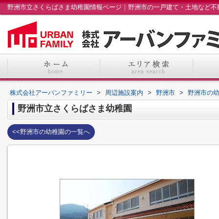
株式会社アーバンファミリー
>
周辺施設案内
>
野洲市
>
野洲市の
野洲市立さくらばさま幼稚園
<<野洲市の幼稚園の一覧へ