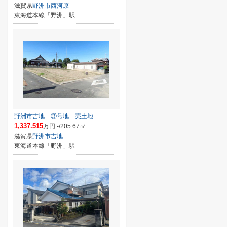
滋賀県
野洲市
西河原
東海道本線「野洲」駅
野洲市吉地 ③号地 売土地
1,337.515
万円 -/205.67㎡
滋賀県
野洲市
吉地
東海道本線「野洲」駅