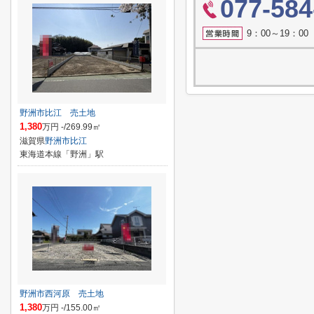
077-584
9：00～19：0
野洲市比江 売土地
1,380
万円 -/269.99㎡
滋賀県
野洲市
比江
東海道本線「野洲」駅
野洲市西河原 売土地
1,380
万円 -/155.00㎡