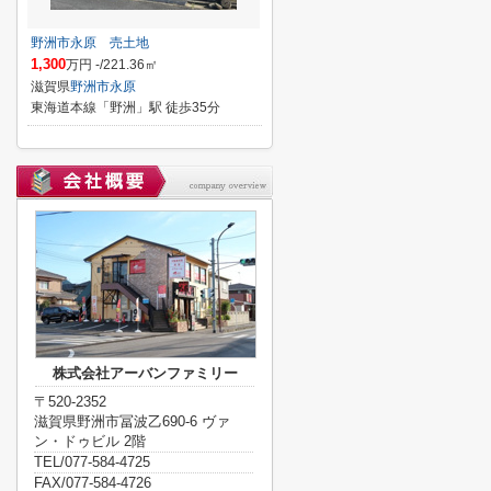
野洲市永原 売土地
1,300
万円 -/221.36㎡
滋賀県
野洲市
永原
東海道本線「野洲」駅 徒歩35分
株式会社アーバンファミリー
〒520-2352
滋賀県野洲市冨波乙690-6 ヴァ
ン・ドゥビル 2階
TEL/077-584-4725
FAX/077-584-4726