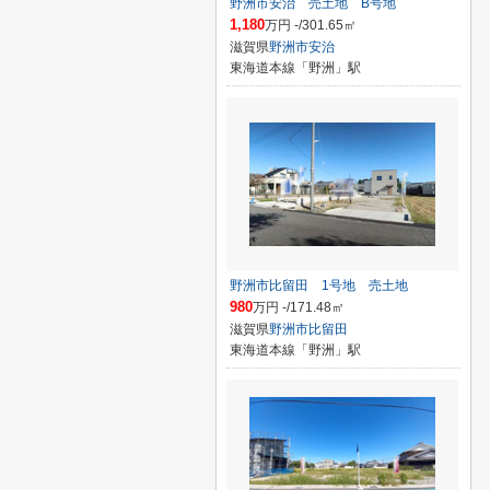
野洲市安治 売土地 B号地
1,180
万円 -/301.65㎡
滋賀県
野洲市
安治
東海道本線「野洲」駅
野洲市比留田 1号地 売土地
980
万円 -/171.48㎡
滋賀県
野洲市
比留田
東海道本線「野洲」駅