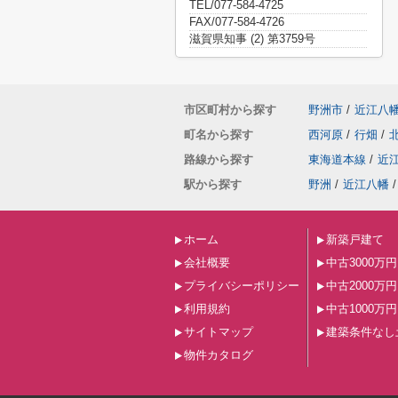
TEL/077-584-4725
FAX/077-584-4726
滋賀県知事 (2) 第3759号
市区町村から探す
野洲市
/
近江八
町名から探す
西河原
/
行畑
/
路線から探す
東海道本線
/
近
駅から探す
野洲
/
近江八幡
/
ホーム
新築戸建て
会社概要
中古3000万
プライバシーポリシー
中古2000万
利用規約
中古1000万
サイトマップ
建築条件なし
物件カタログ