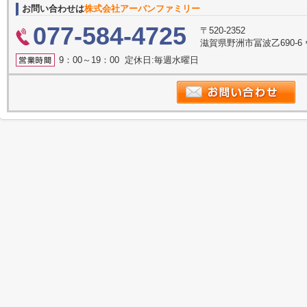
お問い合わせは
株式会社アーバンファミリー
077-584-4725
〒520-2352
滋賀県野洲市冨波乙690-6
9：00～19：00 定休日:毎週水曜日