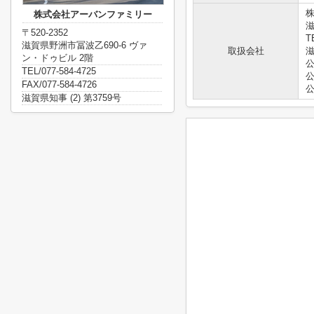
株式会社アーバンファミリー
滋
〒520-2352
T
滋賀県野洲市冨波乙690-6 ヴァ
取扱会社
滋
ン・ドゥビル 2階
TEL/077-584-4725
FAX/077-584-4726
滋賀県知事 (2) 第3759号