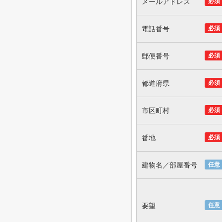
メールアドレス
必須
電話番号
必須
郵便番号
必須
都道府県
必須
市区町村
必須
番地
必須
建物名／部屋番号
任意
要望
任意