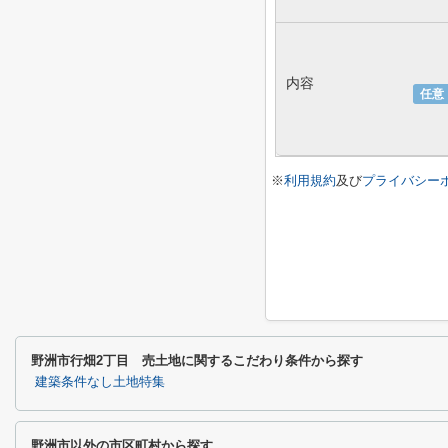
内容
任意
※
利用規約
及び
プライバシー
野洲市行畑2丁目 売土地に関するこだわり条件から探す
建築条件なし土地特集
野洲市以外の市区町村から探す