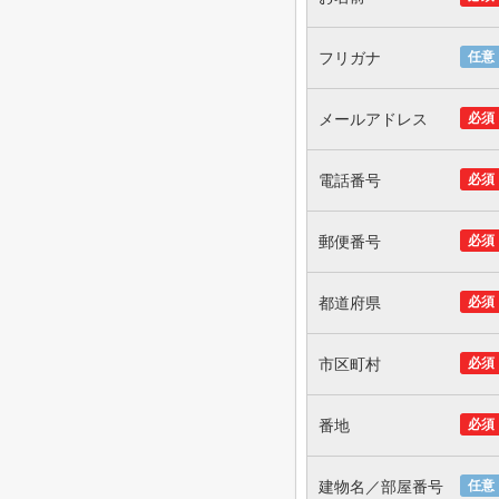
フリガナ
任意
メールアドレス
必須
電話番号
必須
郵便番号
必須
都道府県
必須
市区町村
必須
番地
必須
建物名／部屋番号
任意