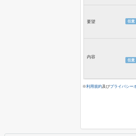
要望
任意
内容
任意
※
利用規約
及び
プライバシー