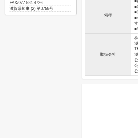
■
FAX/077-584-4726
滋賀県知事 (2) 第3759号
備考
■
滋
T
取扱会社
滋