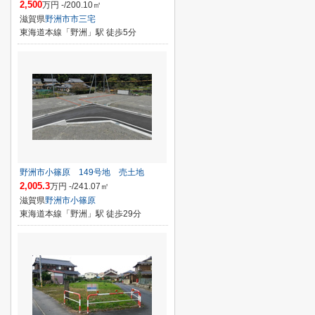
2,500
万円 -/200.10㎡
滋賀県
野洲市
市三宅
東海道本線「野洲」駅 徒歩5分
野洲市小篠原 149号地 売土地
2,005.3
万円 -/241.07㎡
滋賀県
野洲市
小篠原
東海道本線「野洲」駅 徒歩29分