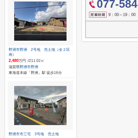
077-584
9：00～19：0
野洲市野洲 2号地 売土地（全２区
画）
2,480
万円 -/211.02㎡
滋賀県
野洲市
野洲
東海道本線「野洲」駅 徒歩16分
野洲市市三宅 3号地 売土地