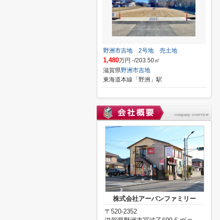
野洲市吉地 2号地 売土地
1,480
万円 -/203.50㎡
滋賀県
野洲市
吉地
東海道本線「野洲」駅
株式会社アーバンファミリー
〒520-2352