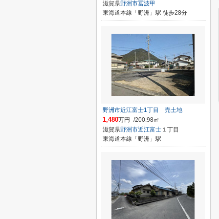
滋賀県
野洲市
冨波甲
東海道本線「野洲」駅 徒歩28分
野洲市近江富士1丁目 売土地
1,480
万円 -/200.98㎡
滋賀県
野洲市
近江富士
１丁目
東海道本線「野洲」駅