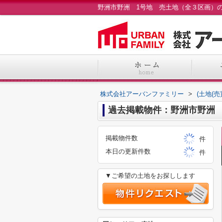
株式会社アーバンファミリー
>
(土地(
過去掲載物件：野洲市野洲 
掲載物件数
件
本日の更新件数
件
▼ご希望の土地をお探しします