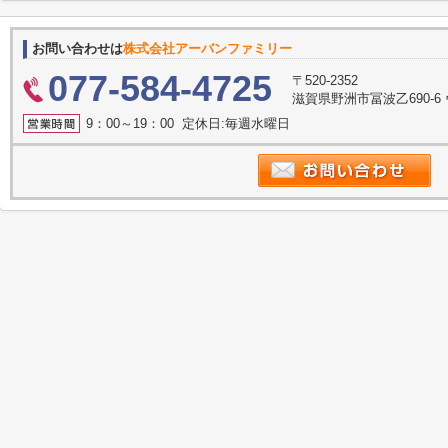
お問い合わせは
株式会社アーバンファミリー
077-584-4725
〒520-2352
滋賀県野洲市冨波乙690-6
9：00～19：00 定休日:毎週水曜日