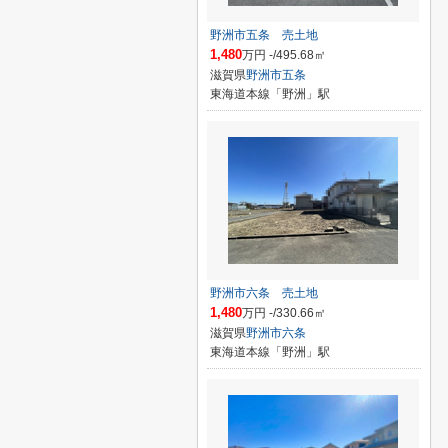
野洲市五条 売土地
1,480
万円 -/495.68㎡
滋賀県
野洲市
五条
東海道本線「野洲」駅
野洲市六条 売土地
1,480
万円 -/330.66㎡
滋賀県
野洲市
六条
東海道本線「野洲」駅