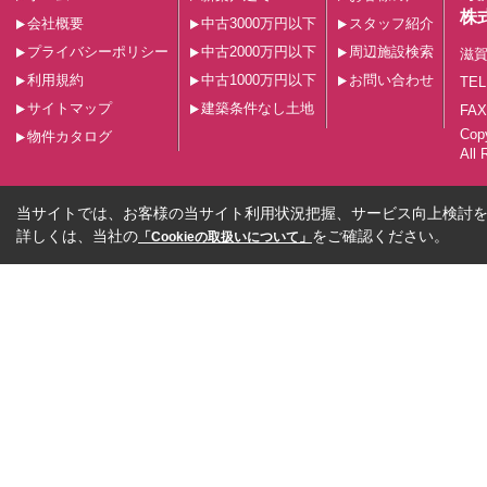
株
会社概要
中古3000万円以下
スタッフ紹介
プライバシーポリシー
中古2000万円以下
周辺施設検索
滋賀
利用規約
中古1000万円以下
お問い合わせ
TEL
サイトマップ
建築条件なし土地
FAX
Co
物件カタログ
All 
当サイトでは、お客様の当サイト利用状況把握、サービス向上検討を目
詳しくは、当社の
をご確認ください。
「Cookieの取扱いについて」