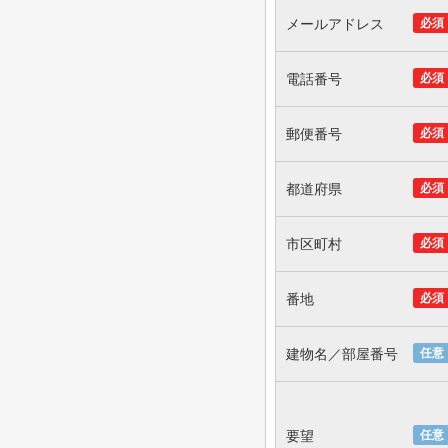
メールアドレス
必須
電話番号
必須
郵便番号
必須
都道府県
必須
市区町村
必須
番地
必須
建物名／部屋番号
任意
要望
任意