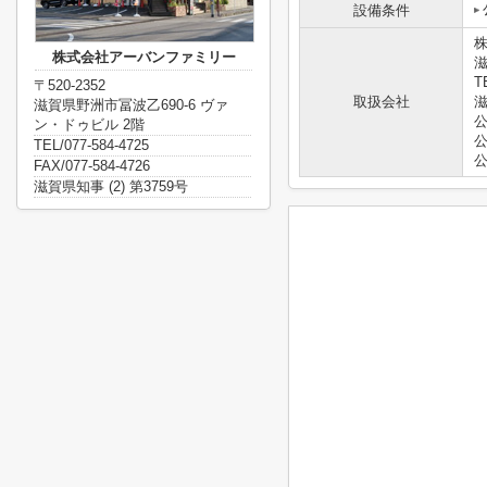
設備条件
株式会社アーバンファミリー
滋
T
〒520-2352
取扱会社
滋
滋賀県野洲市冨波乙690-6 ヴァ
ン・ドゥビル 2階
TEL/077-584-4725
FAX/077-584-4726
滋賀県知事 (2) 第3759号