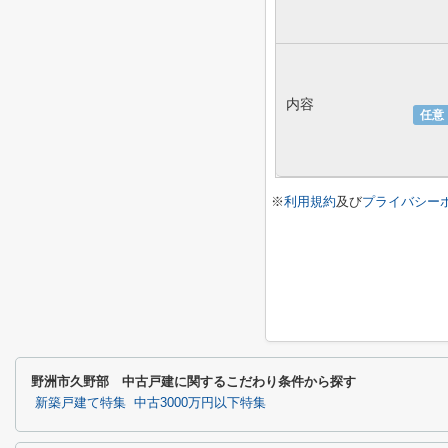
内容
任意
※
利用規約
及び
プライバシー
野洲市久野部 中古戸建に関するこだわり条件から探す
新築戸建て特集
中古3000万円以下特集