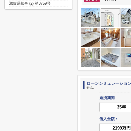
滋賀県知事 (2) 第3759号
ローンシミュレーショ
せん。
返済期間
借入金額：