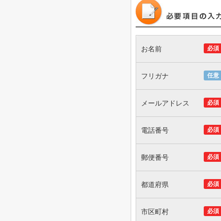
お名前
必須
フリガナ
任意
メールアドレス
必須
電話番号
必須
郵便番号
必須
都道府県
必須
市区町村
必須