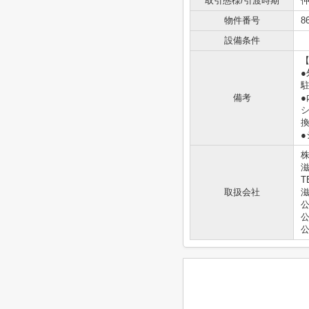
取引態様/引渡時期
仲
物件番号
8
設備条件
●
備考
●
滋
T
取扱会社
滋