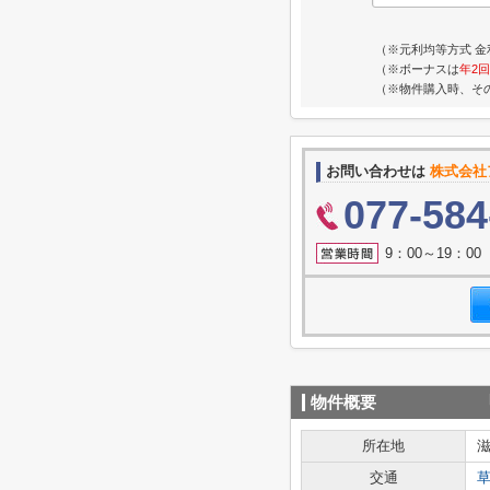
（※元利均等方式 金
（※ボーナスは
年2回
（※物件購入時、そ
お問い合わせは
株式会社
077-584
9：00～19：0
物件概要
所在地
交通