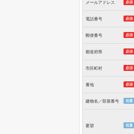
メールアドレス
必須
電話番号
必須
郵便番号
必須
都道府県
必須
市区町村
必須
番地
必須
建物名／部屋番号
任意
要望
任意