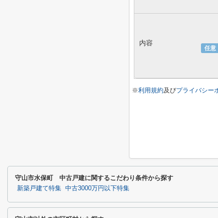
内容
任意
※
利用規約
及び
プライバシー
守山市水保町 中古戸建に関するこだわり条件から探す
新築戸建て特集
中古3000万円以下特集