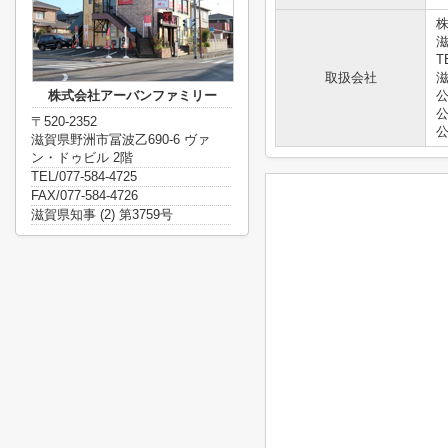
滋
T
取扱会社
滋
株式会社アーバンファミリー
〒520-2352
滋賀県野洲市冨波乙690-6 ヴァ
ン・ドゥビル 2階
TEL/077-584-4725
FAX/077-584-4726
滋賀県知事 (2) 第3759号