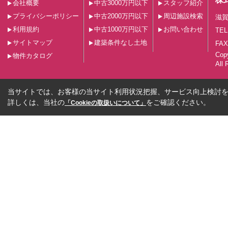
会社概要
中古3000万円以下
スタッフ紹介
プライバシーポリシー
中古2000万円以下
周辺施設検索
滋賀
利用規約
中古1000万円以下
お問い合わせ
TEL
サイトマップ
建築条件なし土地
FAX
Co
物件カタログ
All 
当サイトでは、お客様の当サイト利用状況把握、サービス向上検討を目
詳しくは、当社の
をご確認ください。
「Cookieの取扱いについて」