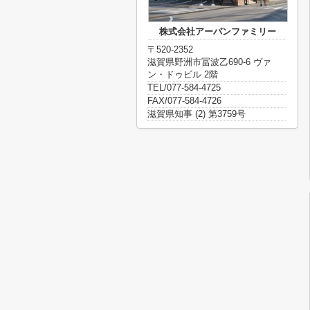
株式会社アーバンファミリー
〒520-2352
滋賀県野洲市冨波乙690-6 ヴァ
ン・ドゥビル 2階
TEL/077-584-4725
FAX/077-584-4726
滋賀県知事 (2) 第3759号