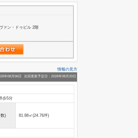
 ヴァン・ドゥビル 2階
情報の見方
26年08月06日
次回更新予定日：2026年08月20日
停歩5分
数)
81.88㎡(24.76坪)