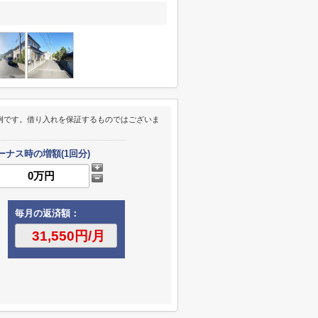
例です。借り入れを保証するものではございま
ーナス時の増額(1回分)
毎月の返済額：