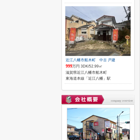
近江八幡市船木町 中古 戸建
999
万円 3DK/52.99㎡
滋賀県近江八幡市船木町
東海道本線「近江八幡」駅