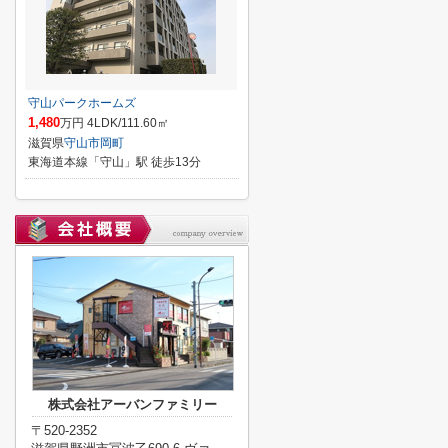
守山パークホームズ
1,480
万円 4LDK/111.60㎡
滋賀県
守山市
岡町
東海道本線「守山」駅 徒歩13分
株式会社アーバンファミリー
〒520-2352