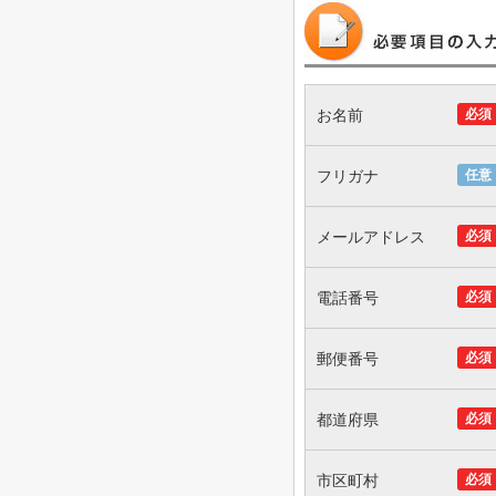
お名前
必須
フリガナ
任意
メールアドレス
必須
電話番号
必須
郵便番号
必須
都道府県
必須
市区町村
必須