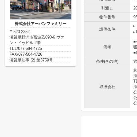
引渡し
2
物件番号
9
株式会社アーバンファミリー
設備条件
〒520-2352
滋賀県野洲市冨波乙690-6 ヴァ
ン・ドゥビル 2階
備考
TEL/077-584-4725
FAX/077-584-4726
滋賀県知事 (2) 第3759号
条件(その他)
管
滋
T
取扱会社
滋