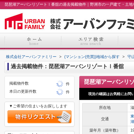
株式会社アーバンファミリー
>
(マンション(売買))地域から探す
>
守
過去掲載物件：琵琶湖アーバンリゾートⅠ番舘
掲載物件数
件
本日の更新件数
件
現況の確認はお気軽にお問
▼ご希望の住まいをお探しします
所在地
交通
築年月（築年数）
1