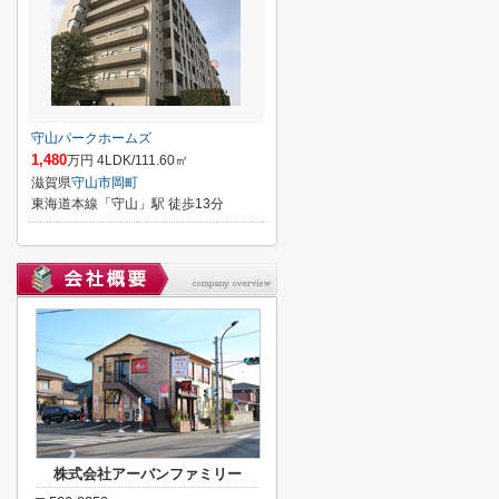
守山パークホームズ
1,480
万円 4LDK/111.60㎡
滋賀県
守山市
岡町
東海道本線「守山」駅 徒歩13分
株式会社アーバンファミリー