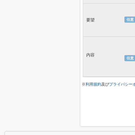
要望
任意
内容
任意
※
利用規約
及び
プライバシー