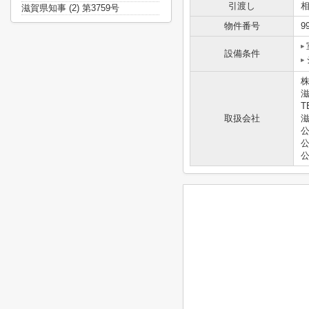
引渡し
滋賀県知事 (2) 第3759号
物件番号
9
設備条件
滋
T
取扱会社
滋