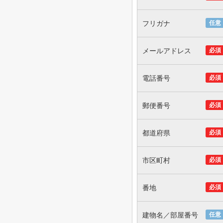
フリガナ
任意
メールアドレス
必須
電話番号
必須
郵便番号
必須
都道府県
必須
市区町村
必須
番地
必須
建物名／部屋番号
任意