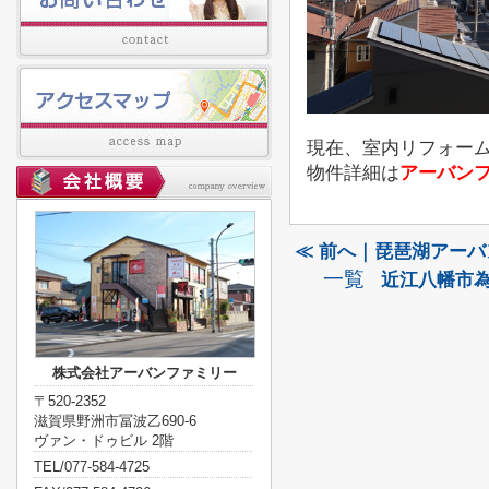
現在、室内リフォーム
物件詳細は
アーバン
≪ 前へ｜琵琶湖アー
一覧
近江八幡市為
株式会社アーバンファミリー
〒520-2352
滋賀県野洲市冨波乙690-6
ヴァン・ドゥビル 2階
TEL/077-584-4725