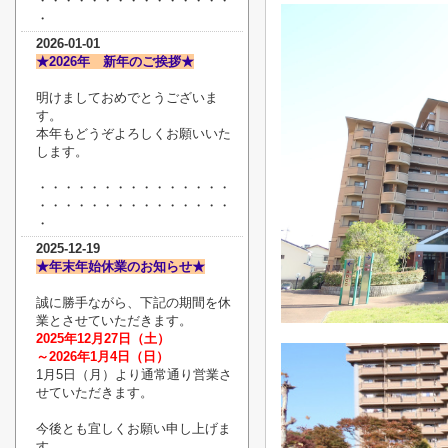
・・・・・・・・・・・・・・・
・
2026-01-01
★2026年 新年のご挨拶★
明けましておめでとうございま
す。
本年もどうぞよろしくお願いいた
します。
・・・・・・・・・・・・・・・
・・・・・・・・・・・・・・・
・
2025-12-19
★年末年始休業のお知らせ★
誠に勝手ながら、下記の期間を休
業とさせていただきます。
2025年12月27日（土）
～2026年1月4日（日）
1月5日（月）より通常通り営業さ
せていただきます。
今後とも宜しくお願い申し上げま
す。