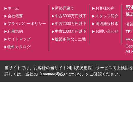
野
ホーム
新築戸建て
お客様の声
株
会社概要
中古3000万円以下
スタッフ紹介
プライバシーポリシー
中古2000万円以下
周辺施設検索
滋賀
利用規約
中古1000万円以下
お問い合わせ
TEL
サイトマップ
建築条件なし土地
FAX
Co
物件カタログ
All 
当サイトでは、お客様の当サイト利用状況把握、サービス向上検討を目
詳しくは、当社の
をご確認ください。
「Cookieの取扱いについて」