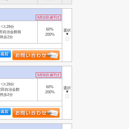
6月11日 値下げ
バス29分
60%
選択
田自治会館前
▼
200%
停歩2分
5月31日 値下げ
バス29分
60%
選択
留田自治会館
▼
200%
停歩2分