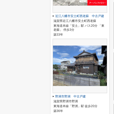
近江八幡市安土町西老蘇 中古戸建
滋賀県近江八幡市安土町西老蘇
東海道本線「安土」駅 バス20分 「東
老蘇」 停歩3分
築33年
野洲市野洲 中古戸建
滋賀県野洲市野洲
東海道本線「野洲」駅 徒歩20分
築36年