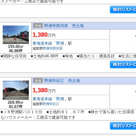
スメーカー・工務店で建築可能です
野洲市西河原 売土地
売地
1,380
万円
東海道本線
「
野洲
」駅
155.00㎡
滋賀県
野洲市
西河原
46.88坪
■閑静な住宅街 ■土地約46.88坪 ■角地 ■陽当たり・通風良好 ■生活に
野洲市比江 売土地
売地
1,380
万円
東海道本線
「
野洲
」駅
269.99㎡
滋賀県
野洲市
比江
81.67坪
■ＪＲ野洲駅バス１５分 ■土地約８１．６７坪 ■静かで落ち着いた住環境
なハウスメーカー・工務店で建築可能です