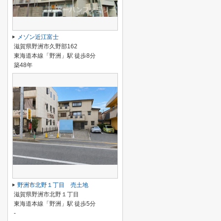
メゾン近江富士
滋賀県野洲市久野部162
東海道本線「野洲」駅 徒歩8分
築48年
野洲市北野１丁目 売土地
滋賀県野洲市北野１丁目
東海道本線「野洲」駅 徒歩5分
-