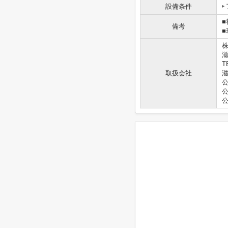
設備条件
■
備考
■
滋
T
取扱会社
滋