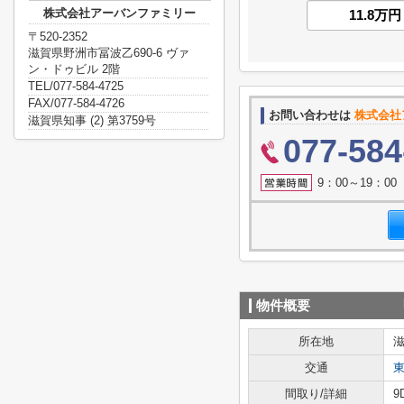
株式会社アーバンファミリー
〒520-2352
滋賀県野洲市冨波乙690-6 ヴァ
ン・ドゥビル 2階
TEL/077-584-4725
FAX/077-584-4726
お問い合わせは
株式会社
滋賀県知事 (2) 第3759号
077-584
9：00～19：0
物件概要
所在地
交通
間取り/詳細
9