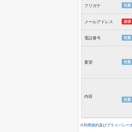
フリガナ
任意
メールアドレス
必須
電話番号
任意
要望
任意
内容
任意
※
利用規約
及び
プライバシー