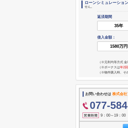
ローンシミュレーショ
せん。
返済期間
借入金額：
（※元利均等方式 金
（※ボーナスは
年2回
（※物件購入時、そ
お問い合わせは
株式会社
077-584
9：00～19：0