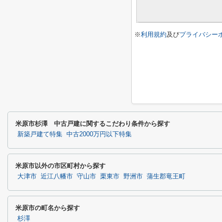
※
利用規約
及び
プライバシー
米原市杉澤 中古戸建に関するこだわり条件から探す
新築戸建て特集
中古2000万円以下特集
米原市以外の市区町村から探す
大津市
近江八幡市
守山市
栗東市
野洲市
蒲生郡竜王町
米原市の町名から探す
杉澤