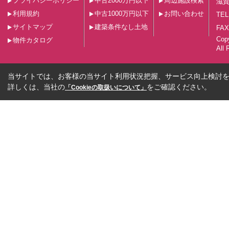
プライバシーポリシー
中古2000万円以下
周辺施設検索
滋賀
利用規約
中古1000万円以下
お問い合わせ
TEL
サイトマップ
建築条件なし土地
FAX
Co
物件カタログ
All 
当サイトでは、お客様の当サイト利用状況把握、サービス向上検討を目
詳しくは、当社の
をご確認ください。
「Cookieの取扱いについて」