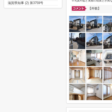
※写真や図と実際の現状とが異
滋賀県知事 (2) 第3759号
【外観】