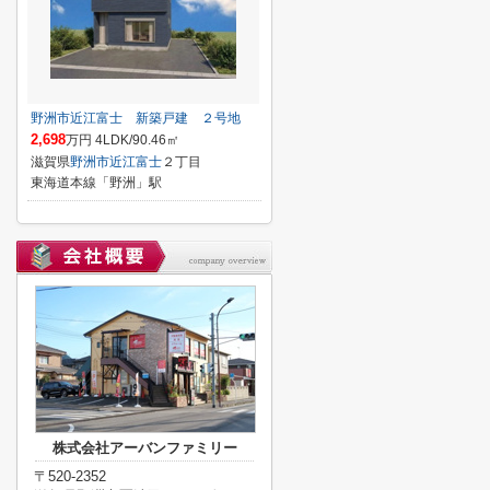
野洲市近江富士 新築戸建 ２号地
2,698
万円 4LDK/90.46㎡
滋賀県
野洲市
近江富士
２丁目
東海道本線「野洲」駅
株式会社アーバンファミリー
〒520-2352