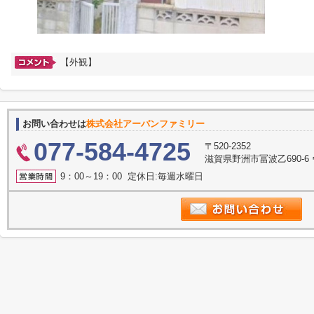
【外観】
お問い合わせは
株式会社アーバンファミリー
077-584-4725
〒520-2352
滋賀県野洲市冨波乙690-6
9：00～19：00 定休日:毎週水曜日