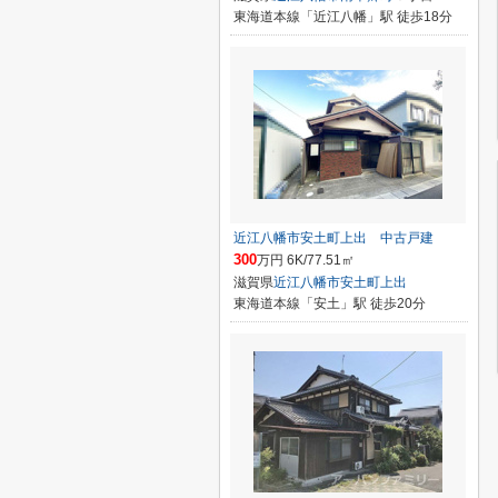
東海道本線「近江八幡」駅 徒歩18分
近江八幡市安土町上出 中古戸建
300
万円 6K/77.51㎡
滋賀県
近江八幡市
安土町上出
東海道本線「安土」駅 徒歩20分