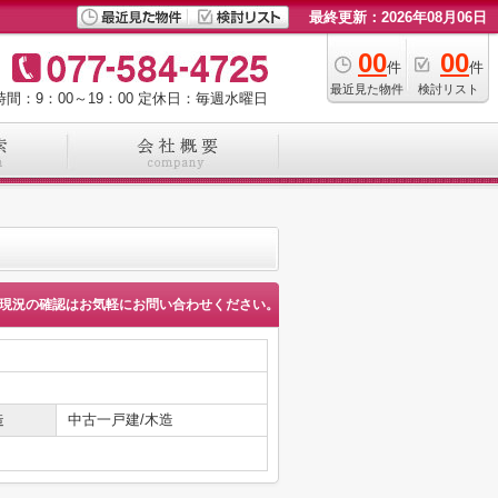
最終更新：2026年08月06日
00
00
件
件
最近見た物件
検討リスト
間：9：00～19：00
定休日：毎週水曜日
現況の確認はお気軽にお問い合わせください。
造
中古一戸建/木造