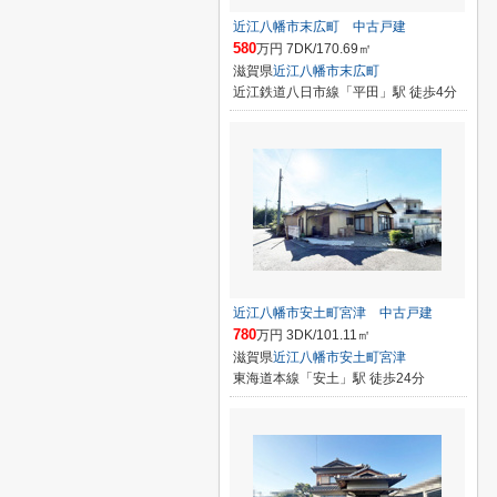
近江八幡市末広町 中古戸建
580
万円 7DK/170.69㎡
滋賀県
近江八幡市
末広町
近江鉄道八日市線「平田」駅 徒歩4分
近江八幡市安土町宮津 中古戸建
780
万円 3DK/101.11㎡
滋賀県
近江八幡市
安土町宮津
東海道本線「安土」駅 徒歩24分