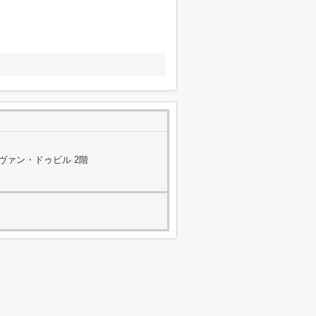
 ヴァン・ドゥビル 2階