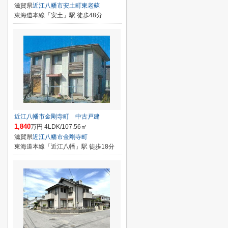
滋賀県
近江八幡市
安土町東老蘇
東海道本線「安土」駅 徒歩48分
近江八幡市金剛寺町 中古戸建
1,840
万円 4LDK/107.56㎡
滋賀県
近江八幡市
金剛寺町
東海道本線「近江八幡」駅 徒歩18分