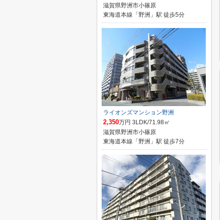
滋賀県野洲市小篠原
東海道本線「野洲」駅 徒歩5分
ライオンズマンション野洲
2,350
万円 3LDK/71.98㎡
滋賀県野洲市小篠原
東海道本線「野洲」駅 徒歩7分