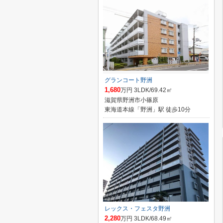
グランコート野洲
1,680
万円 3LDK/69.42㎡
滋賀県野洲市小篠原
東海道本線「野洲」駅 徒歩10分
レックス・フェスタ野洲
2,280
万円 3LDK/68.49㎡