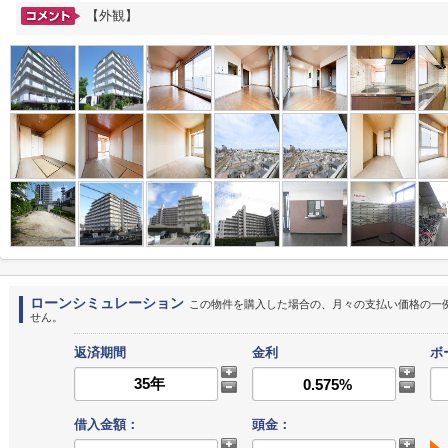
【外観】
ローンシミュレーション
この物件を購入した場合の、月々の支払い価格の一
せん。
返済期間
金利
ボ
借入金額：
頭金：