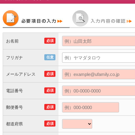
お名前
必須
フリガナ
任意
メールアドレス
必須
電話番号
必須
郵便番号
必須
都道府県
必須