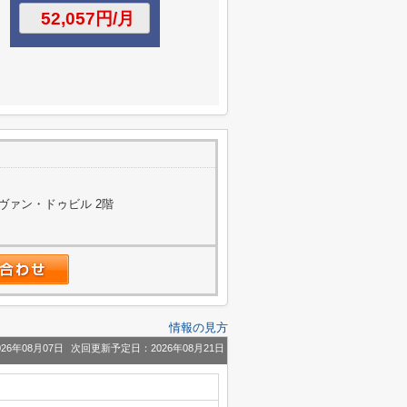
 ヴァン・ドゥビル 2階
情報の見方
26年08月07日
次回更新予定日：2026年08月21日