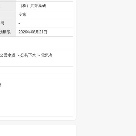
社
（株）共栄薬研
空家
番号
-
効期限
2026年08月21日
公営水道
公共下水
電気有
階